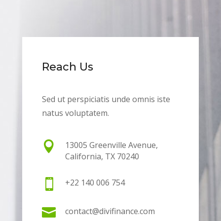
Reach Us
Sed ut perspiciatis unde omnis iste
natus voluptatem.

13005 Greenville Avenue,
California, TX 70240

+22 140 006 754

contact@divifinance.com