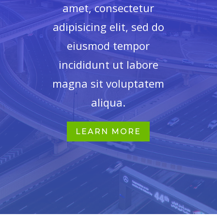
amet, consectetur
adipisicing elit, sed do
eiusmod tempor
incididunt ut labore
magna sit voluptatem
aliqua.
LEARN MORE